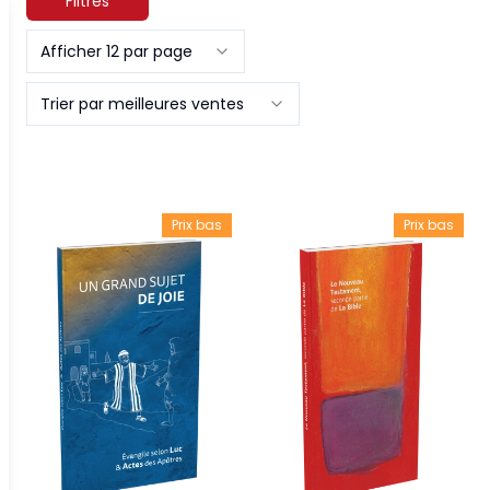
Filtres
Afficher 12 par page
Trier par meilleures ventes
Prix bas
Prix bas