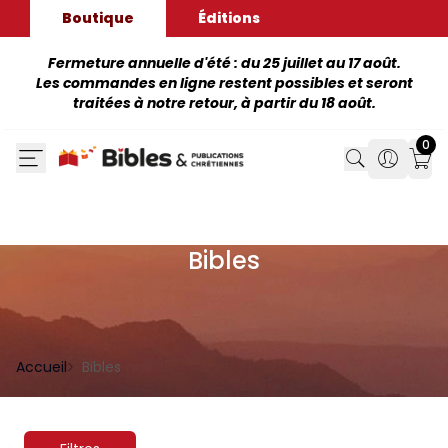
Boutique
Éditions
Fermeture annuelle d'été : du 25 juillet au 17 août.
Les commandes en ligne restent possibles et seront
traitées à notre retour, à partir du 18 août.
0
Search
Search
Mon
Bibles
Accueil
Bibles