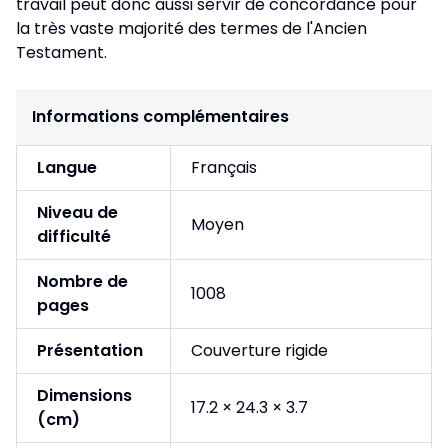
travail peut donc aussi servir de concordance pour
la très vaste majorité des termes de l'Ancien
Testament.
Informations complémentaires
Langue
Français
Niveau de
Moyen
difficulté
Nombre de
1008
pages
Présentation
Couverture rigide
Dimensions
17.2 × 24.3 × 3.7
(cm)