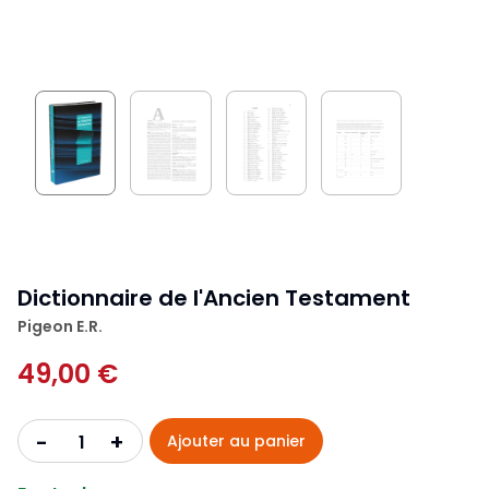
Dictionnaire de l'Ancien Testament
Pigeon E.R.
49,00 €
+
-
Ajouter au panier