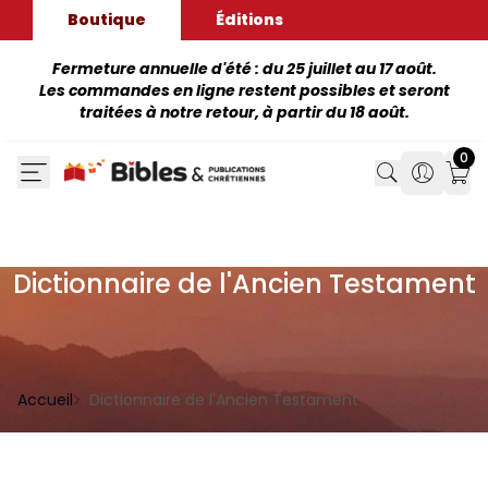
Boutique
Éditions
Fermeture annuelle d'été : du 25 juillet au 17 août.
Les commandes en ligne restent possibles et seront
traitées à notre retour, à partir du 18 août.
0
Search
Search
Mon
Dictionnaire de l'Ancien Testament
Accueil
Dictionnaire de l'Ancien Testament