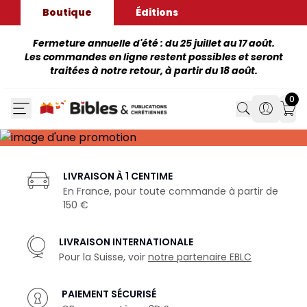
Boutique
Éditions
Fermeture annuelle d'été : du 25 juillet au 17 août.
Les commandes en ligne restent possibles et seront
traitées à notre retour, à partir du 18 août.
0
Search
Search
Mon
LIVRAISON À 1 CENTIME
En France, pour toute commande à partir de
150 €
LIVRAISON INTERNATIONALE
Pour la Suisse, voir
notre partenaire EBLC
PAIEMENT SÉCURISÉ