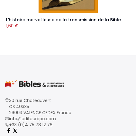
L'histoire merveilleuse de la transmission de la Bible
1,60
€
30 rue Châteauvert
CS 40335
26003 VALENCE CEDEX France
info@editeurbpc.com
+33 (0)4 75 78 12 78