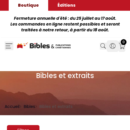
Boutique
Éditions
Fermeture annuelle d'été : du 25 juillet au 17 août.
Les commandes en ligne restent possibles et seront
traitées à notre retour, à partir du 18 août.
0
Search
Search
Mon
Bibles et extraits
Accueil
Bibles
Bibles et extraits