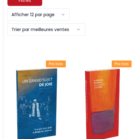
Filtres
Afficher 12 par page
Trier par meilleures ventes
Prix bas
Prix bas