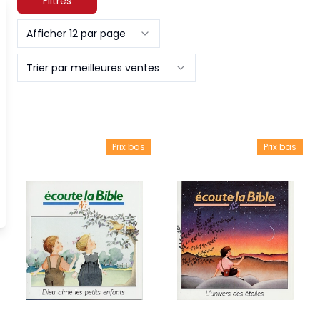
Filtres
Afficher 12 par page
Trier par meilleures ventes
Prix bas
Prix bas