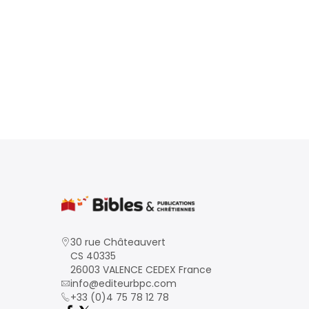
30 rue Châteauvert
CS 40335
26003 VALENCE CEDEX France
info@editeurbpc.com
+33 (0)4 75 78 12 78