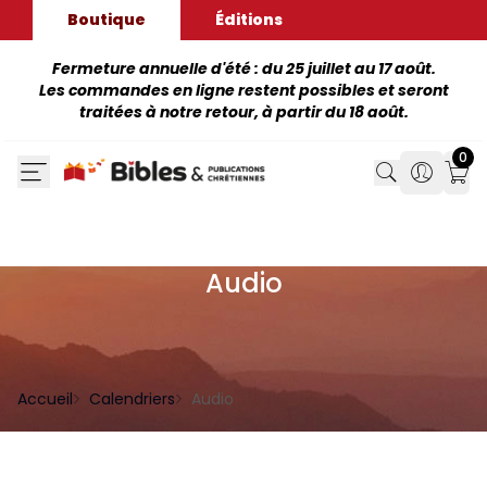
Boutique
Éditions
Fermeture annuelle d'été : du 25 juillet au 17 août.
Les commandes en ligne restent possibles et seront
traitées à notre retour, à partir du 18 août.
0
Search
Search
Mon
Audio
Accueil
Calendriers
Audio