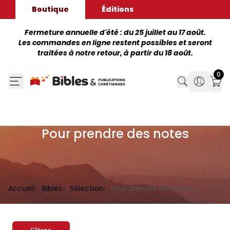
Boutique
Éditions
Fermeture annuelle d'été : du 25 juillet au 17 août.
Les commandes en ligne restent possibles et seront
traitées à notre retour, à partir du 18 août.
0
Search
Search
Mon
Pour prendre des notes
Accueil
Bibles
Sélection
Pour prendre des notes