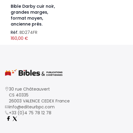
Bible Darby cuir noir,
grandes marges,
format moyen,
ancienne prés.
Réf.
BD274FR
160,00
€
30 rue Châteauvert
CS 40335
26003 VALENCE CEDEX France
info@editeurbpc.com
+33 (0)4 75 78 12 78