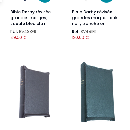
Bible Darby révisée
Bible Darby révisée
grandes marges,
grandes marges, cuir
souple bleu clair
noir, tranche or
Réf.
BV483FR
Réf.
BV481FR
49,00
€
120,00
€