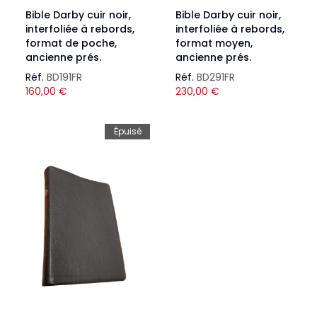
Bible Darby cuir noir,
Bible Darby cuir noir,
interfoliée à rebords,
interfoliée à rebords,
format de poche,
format moyen,
ancienne prés.
ancienne prés.
Réf.
BD191FR
Réf.
BD291FR
160,00
€
230,00
€
Épuisé