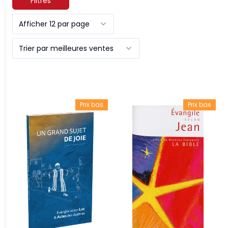
Filtres
Afficher 12 par page
Trier par meilleures ventes
Prix bas
Prix bas