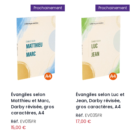
Prochainement
Prochainement
Évangiles selon
Évangiles selon Luc et
Matthieu et Marc,
Jean, Darby révisée,
Darby révisée, gros
gros caractères, A4
caractères, A4
Réf.
EV035FR
Réf.
EV015FR
17,00
€
15,00
€