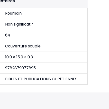
ntaires
Roumain
Non significatif
64
Couverture souple
10.0 × 15.0 × 0.3
9782879077895
BIBLES ET PUBLICATIONS CHRÉTIENNES