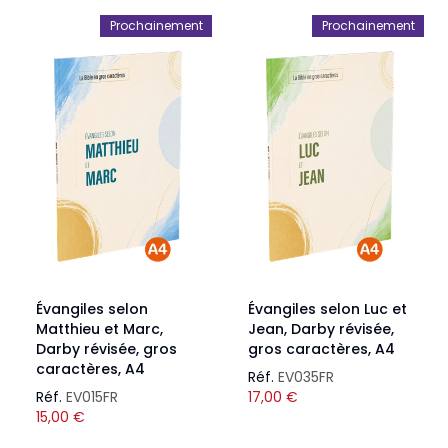
Prochainement
Prochainement
Évangiles selon
Évangiles selon Luc et
Matthieu et Marc,
Jean, Darby révisée,
Darby révisée, gros
gros caractères, A4
caractères, A4
Réf.
EV035FR
Réf.
EV015FR
17,00
€
15,00
€