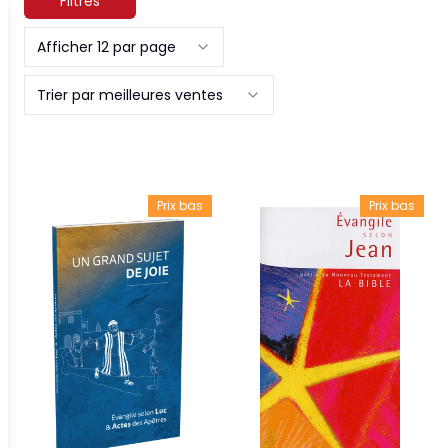
Filtres
Afficher 12 par page
Trier par meilleures ventes
Prix bas
Prix bas