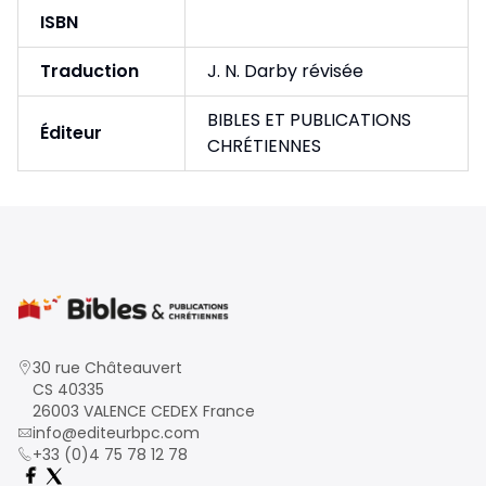
ISBN
Traduction
J. N. Darby révisée
BIBLES ET PUBLICATIONS
Éditeur
CHRÉTIENNES
30 rue Châteauvert
CS 40335
26003 VALENCE CEDEX France
info@editeurbpc.com
+33 (0)4 75 78 12 78