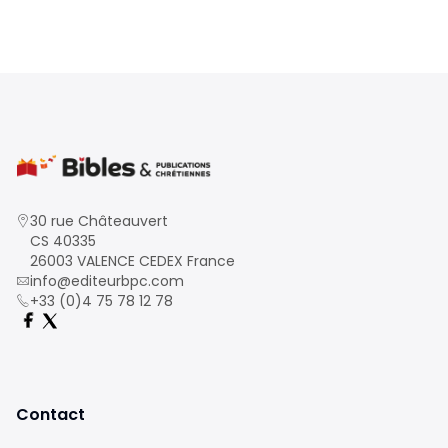
30 rue Châteauvert
CS 40335
26003 VALENCE CEDEX France
info@editeurbpc.com
+33 (0)4 75 78 12 78
Contact