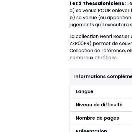
1 et 2 Thessaloniciens
: L
a) sa venue POUR enlever l
b) sa venue (ou apparition
jugements qu'il exécutera 
La collection Henri Rossie
ZZR00FR) permet de couvrir
Collection de référence, e
nombreux chrétiens.
Informations compléme
Langue
Niveau de difficulté
Nombre de pages
Présentation