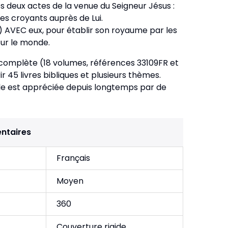
es deux actes de la venue du Seigneur Jésus :
es croyants auprès de Lui.
) AVEC eux, pour établir son royaume par les
sur le monde.
r complète (18 volumes, références 33109FR et
 45 livres bibliques et plusieurs thèmes.
lle est appréciée depuis longtemps par de
ntaires
Français
Moyen
360
Couverture rigide