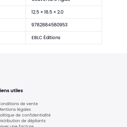
12.5 × 18.5 × 2.0
9782884580953
EBLC Éditions
iens utiles
onditions de vente
entions légales
olitique de confidentialité
istribution de dépliants
ayer une facture