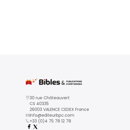
30 rue Châteauvert
CS 40335
26003 VALENCE CEDEX France
info@editeurbpc.com
+33 (0)4 75 78 12 78