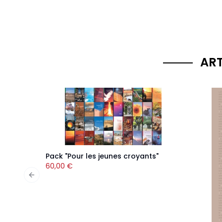
ART
Pack "Pour les jeunes croyants"
60,00
€
Previous slide