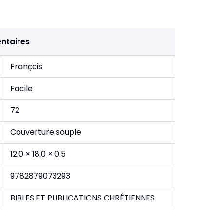
ntaires
Français
Facile
72
Couverture souple
12.0 × 18.0 × 0.5
9782879073293
BIBLES ET PUBLICATIONS CHRÉTIENNES