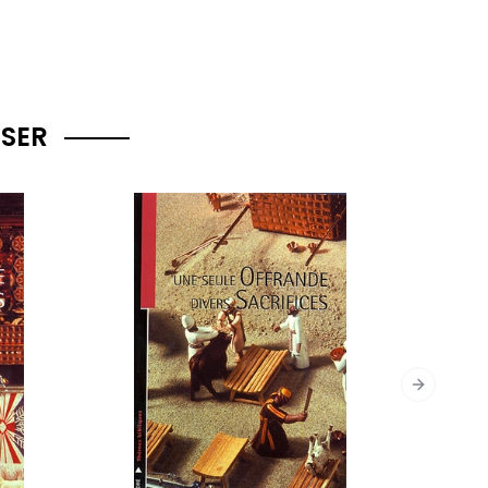
SSER
Next slid