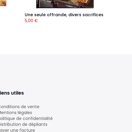
Une seule offrande, divers sacrifices
5,00
€
iens utiles
onditions de vente
entions légales
olitique de confidentialité
istribution de dépliants
ayer une facture