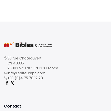
30 rue Châteauvert
CS 40335
26003 VALENCE CEDEX France
info@editeurbpc.com
+33 (0)4 75 78 12 78
Contact