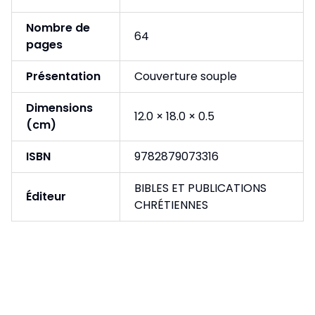
Nombre de
64
pages
Présentation
Couverture souple
Dimensions
12.0 × 18.0 × 0.5
(cm)
ISBN
9782879073316
BIBLES ET PUBLICATIONS
Éditeur
CHRÉTIENNES