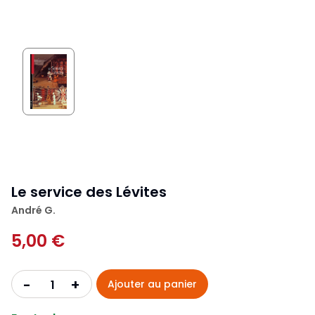
Le service des Lévites
André G.
5,00 €
+
-
Ajouter au panier