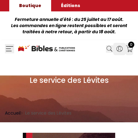
Boutique
Éditions
Fermeture annuelle d'été : du 25 juillet au 17 août.
Les commandes en ligne restent possibles et seront
traitées à notre retour, à partir du 18 août.
0
Search
Search
Mon
Le service des Lévites
Accueil
Le service des Lévites