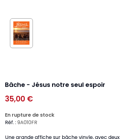
Bâche - Jésus notre seul espoir
35,00 €
En rupture de stock
Réf. :
9A010FR
Une grande affiche sur bâche vinyle, avec deux