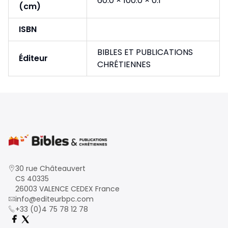
60.0 × 100.0 × 0.1
(cm)
ISBN
BIBLES ET PUBLICATIONS
Éditeur
CHRÉTIENNES
30 rue Châteauvert
CS 40335
26003 VALENCE CEDEX France
info@editeurbpc.com
+33 (0)4 75 78 12 78