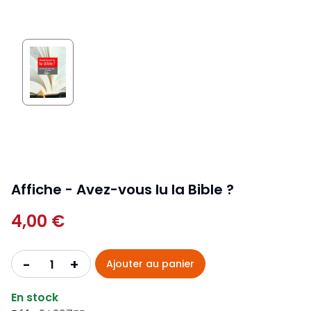
Affiche - Avez-vous lu la Bible ?
4,00 €
+
-
Ajouter au panier
En stock