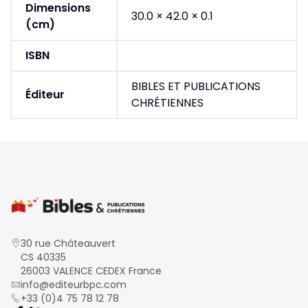
Dimensions
30.0 × 42.0 × 0.1
(cm)
ISBN
BIBLES ET PUBLICATIONS
Éditeur
CHRÉTIENNES
30 rue Châteauvert
CS 40335
26003 VALENCE CEDEX France
info@editeurbpc.com
+33 (0)4 75 78 12 78