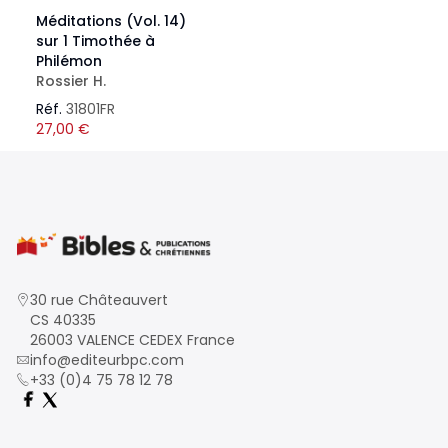
Méditations (Vol. 14)
sur 1 Timothée à
Philémon
Rossier H.
Réf.
31801FR
27,00
€
30 rue Châteauvert
CS 40335
26003 VALENCE CEDEX France
info@editeurbpc.com
+33 (0)4 75 78 12 78