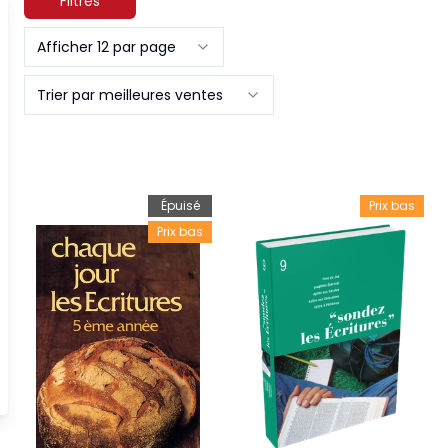
Filtres
Afficher 12 par page
Trier par meilleures ventes
Épuisé
Prix bas
Prix bas