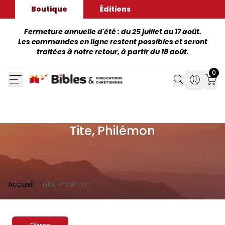
Boutique
Éditions
Fermeture annuelle d'été : du 25 juillet au 17 août.
Les commandes en ligne restent possibles et seront
traitées à notre retour, à partir du 18 août.
0
Search
Search
Mon
Tite, Philémon
Accueil
Tite, Philémon