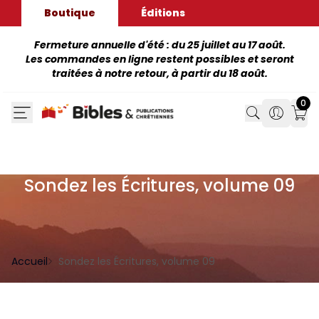
Boutique
Éditions
Fermeture annuelle d'été : du 25 juillet au 17 août.
Les commandes en ligne restent possibles et seront
traitées à notre retour, à partir du 18 août.
0
Search
Search
Mon
Sondez les Écritures, volume 09
Accueil
Sondez les Écritures, volume 09