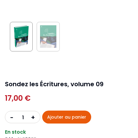
Sondez les Écritures, volume 09
17,00 €
+
-
Ajouter au panier
En stock