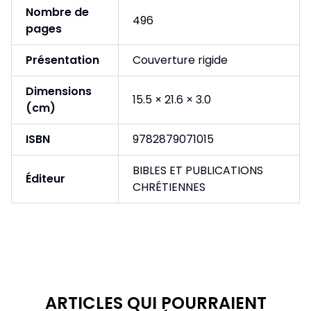
Nombre de
496
pages
Présentation
Couverture rigide
Dimensions
15.5 × 21.6 × 3.0
(cm)
ISBN
9782879071015
BIBLES ET PUBLICATIONS
Éditeur
CHRÉTIENNES
ARTICLES QUI POURRAIENT