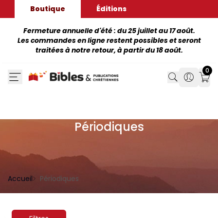
Boutique
Éditions
Fermeture annuelle d'été : du 25 juillet au 17 août.
Les commandes en ligne restent possibles et seront
traitées à notre retour, à partir du 18 août.
0
Search
Search
Mon
Périodiques
Accueil
Périodiques