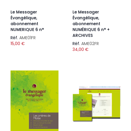
Le Messager
Le Messager
Évangélique,
Évangélique,
abonnement
abonnement
NUMERIQUE 6 n°
NUMÉRIQUE 6 n° +
ARCHIVES
Réf.
AME01FR
15,00
€
Réf.
AME02FR
34,00
€