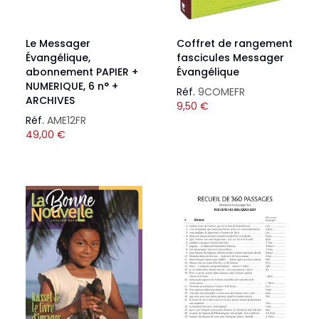
Le Messager
Coffret de rangement
Évangélique,
fascicules Messager
abonnement PAPIER +
Évangélique
NUMERIQUE, 6 n° +
Réf.
9COMEFR
ARCHIVES
9,50
€
Réf.
AME12FR
49,00
€