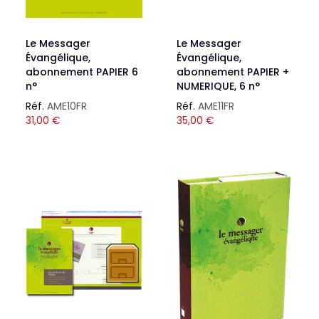
Le Messager
Le Messager
Évangélique,
Évangélique,
abonnement PAPIER 6
abonnement PAPIER +
n°
NUMERIQUE, 6 n°
Réf.
AME10FR
Réf.
AME11FR
31,00
€
35,00
€