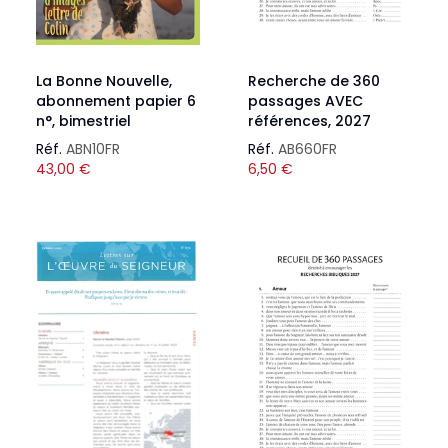
La Bonne Nouvelle,
Recherche de 360
abonnement papier 6
passages AVEC
n°, bimestriel
références, 2027
Réf.
ABN10FR
Réf.
AB660FR
43,00
€
6,50
€