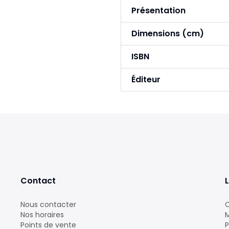
Présentation
Dimensions (cm)
ISBN
Éditeur
Contact
L
Nous contacter
C
Nos horaires
M
Points de vente
P