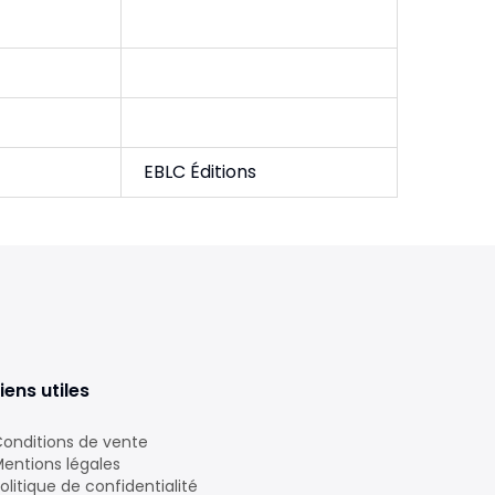
EBLC Éditions
iens utiles
onditions de vente
entions légales
olitique de confidentialité