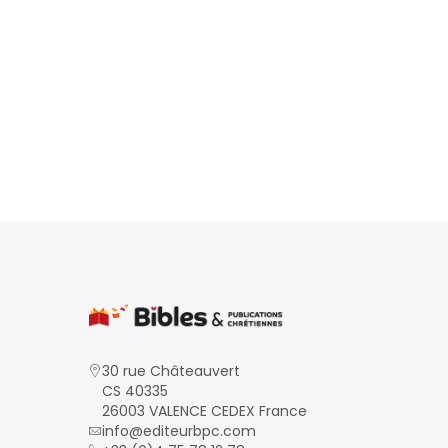
30 rue Châteauvert
CS 40335
26003 VALENCE CEDEX France
info@editeurbpc.com