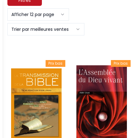
Filtres
Afficher 12 par page
Trier par meilleures ventes
Prix bas
Prix bas