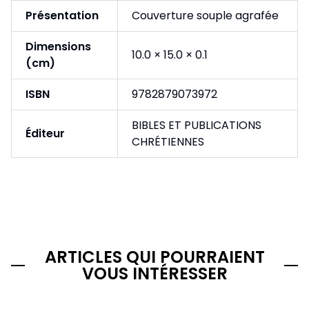
Présentation
Couverture souple agrafée
Dimensions
10.0 × 15.0 × 0.1
(cm)
ISBN
9782879073972
BIBLES ET PUBLICATIONS
Éditeur
CHRÉTIENNES
ARTICLES QUI POURRAIENT
VOUS INTÉRESSER