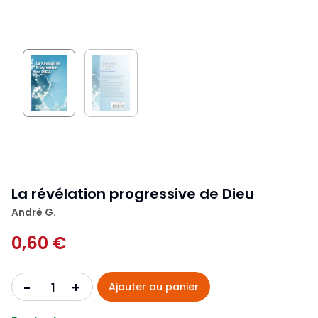
La révélation progressive de Dieu
André G.
0,60 €
+
-
Ajouter au panier