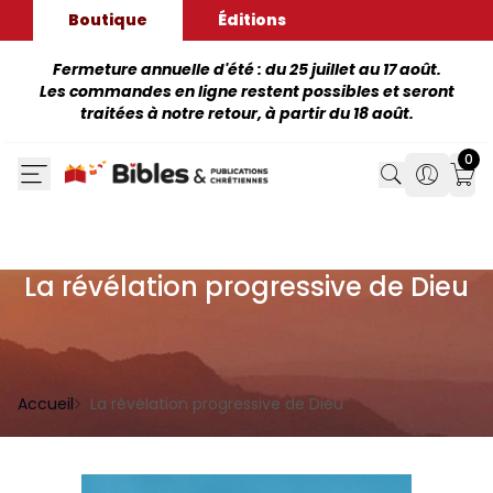
Boutique
Éditions
Fermeture annuelle d'été : du 25 juillet au 17 août.
Les commandes en ligne restent possibles et seront
traitées à notre retour, à partir du 18 août.
0
Search
Search
Mon
La révélation progressive de Dieu
Accueil
La révélation progressive de Dieu