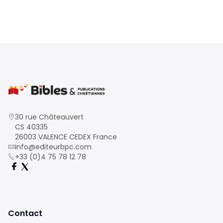
30 rue Châteauvert
CS 40335
26003 VALENCE CEDEX France
info@editeurbpc.com
+33 (0)4 75 78 12 78
Contact