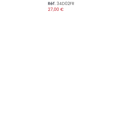
Réf.
34D02FR
27,00
€