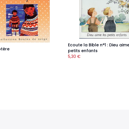
Ecoute la Bible n°1 : Dieu aime
ptère
petits enfants
5,30
€