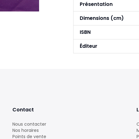
Présentation
Dimensions (cm)
ISBN
Éditeur
Contact
L
Nous contacter
C
Nos horaires
M
Points de vente
P