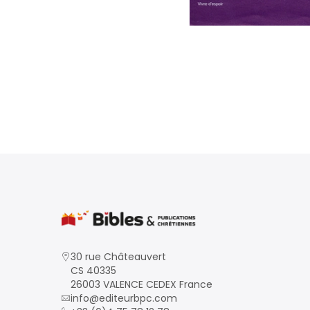
30 rue Châteauvert
CS 40335
26003 VALENCE CEDEX France
info@editeurbpc.com