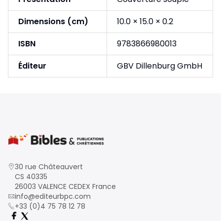
Dimensions (cm)
10.0 × 15.0 × 0.2
ISBN
9783866980013
Éditeur
GBV Dillenburg GmbH
30 rue Châteauvert
CS 40335
26003 VALENCE CEDEX France
info@editeurbpc.com
+33 (0)4 75 78 12 78