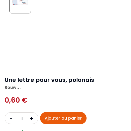
Une lettre pour vous, polonais
Rouw J.
0,60 €
+
-
Ajouter au panier