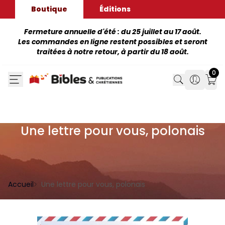
Boutique
Éditions
Fermeture annuelle d'été : du 25 juillet au 17 août.
Les commandes en ligne restent possibles et seront
traitées à notre retour, à partir du 18 août.
0
Search
Search
Mon
Une lettre pour vous, polonais
Accueil
Une lettre pour vous, polonais