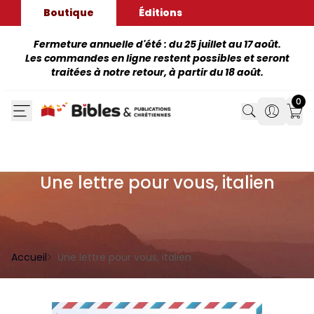
Boutique
Éditions
Fermeture annuelle d'été : du 25 juillet au 17 août.
Les commandes en ligne restent possibles et seront
traitées à notre retour, à partir du 18 août.
0
Search
Search
Mon
Une lettre pour vous, italien
Accueil
Une lettre pour vous, italien