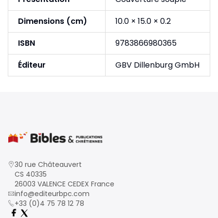
Dimensions (cm)
10.0 × 15.0 × 0.2
ISBN
9783866980365
Éditeur
GBV Dillenburg GmbH
30 rue Châteauvert
CS 40335
26003 VALENCE CEDEX France
info@editeurbpc.com
+33 (0)4 75 78 12 78