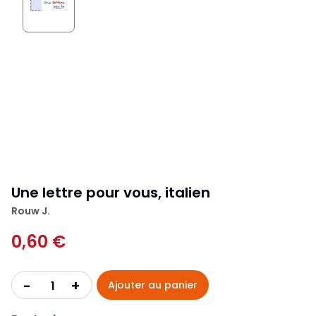
Une lettre pour vous, italien
Rouw J.
0,60 €
+
-
Ajouter au panier