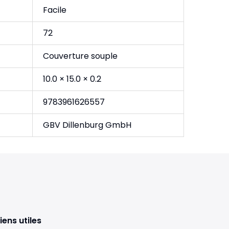
Facile
72
Couverture souple
10.0 × 15.0 × 0.2
9783961626557
GBV Dillenburg GmbH
iens utiles