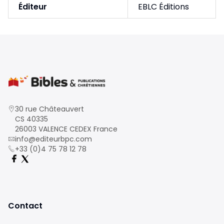
Éditeur
EBLC Éditions
30 rue Châteauvert
CS 40335
26003 VALENCE CEDEX France
info@editeurbpc.com
+33 (0)4 75 78 12 78
Contact