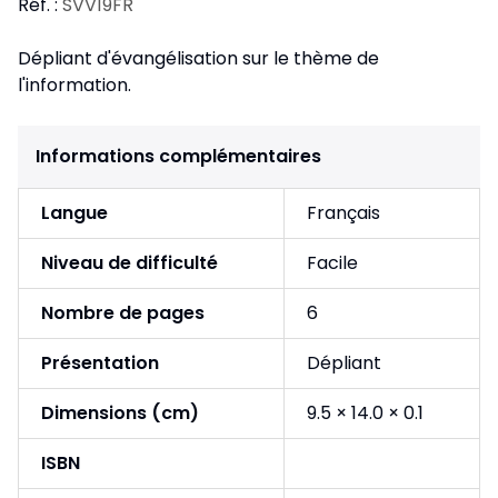
Réf. :
SVV19FR
Dépliant d'évangélisation sur le thème de
l'information.
Informations complémentaires
Langue
Français
Niveau de difficulté
Facile
Nombre de pages
6
Présentation
Dépliant
Dimensions (cm)
9.5 × 14.0 × 0.1
ISBN