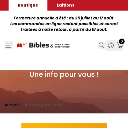
Boutique
Éditions
Fermeture annuelle d'été : du 25 juillet au 17 août.
Les commandes en ligne restent possibles et seront
traitées à notre retour, à partir du 18 août.
0
Search
Search
Mon
Une info pour vous !
Accueil
Une info pour vous !