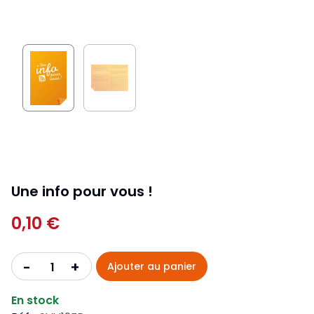
Une info pour vous !
0,10 €
+
-
Ajouter au panier
En stock