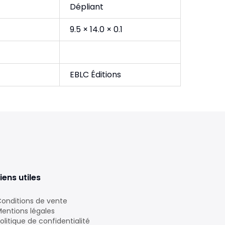
Dépliant
9.5 × 14.0 × 0.1
EBLC Éditions
iens utiles
onditions de vente
entions légales
olitique de confidentialité