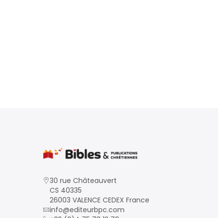
30 rue Châteauvert
CS 40335
26003 VALENCE CEDEX France
info@editeurbpc.com