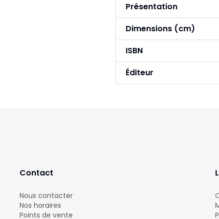
Présentation
Dimensions (cm)
ISBN
Éditeur
Contact
L
Nous contacter
C
Nos horaires
M
Points de vente
P