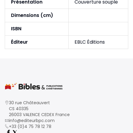
Présentation
Couverture souple
Dimensions (cm)
ISBN
Éditeur
EBLC Éditions
30 rue Châteauvert
CS 40335
26003 VALENCE CEDEX France
info@editeurbpc.com
+33 (0)4 75 78 12 78