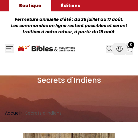
Boutique
Éditions
Fermeture annuelle d'été : du 25 juillet au 17 août.
Les commandes en ligne restent possibles et seront
traitées à notre retour, à partir du 18 août.
0
Search
Search
Mon
Secrets d'Indiens
Accueil
Secrets d'Indiens