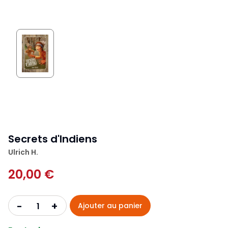
Secrets d'Indiens
Ulrich H.
20,00 €
+
-
Ajouter au panier