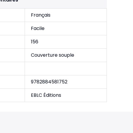
Français
Facile
156
Couverture souple
9782884581752
EBLC Éditions