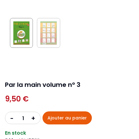
Par la main volume n° 3
9,50 €
+
-
Ajouter au panier
En stock