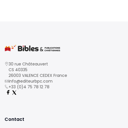
30 rue Châteauvert
CS 40335
26003 VALENCE CEDEX France
info@editeurbpc.com
+33 (0)4 75 78 12 78
Contact