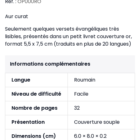
Réf. :
OP000RO
Aur curat
Seulement quelques versets évangéliques très
lisibles, présentés dans un petit livret couverture or,
format 5,5 x 7,5 cm (traduits en plus de 20 langues)
Informations complémentaires
Langue
Roumain
Niveau de difficulté
Facile
Nombre de pages
32
Présentation
Couverture souple
Dimensions (cm)
6.0 × 8.0 × 0.2