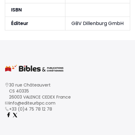
ISBN
Éditeur
GBV Dillenburg GmbH
30 rue Châteauvert
CS 40335
26003 VALENCE CEDEX France
info@editeurbpc.com
+33 (0)4 75 78 12 78