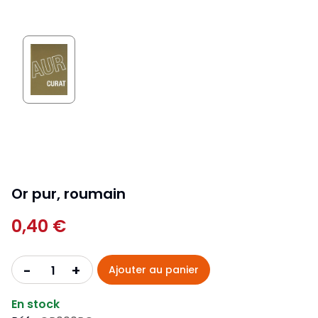
Or pur, roumain
0,40 €
+
-
Ajouter au panier
En stock