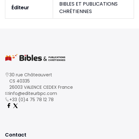
BIBLES ET PUBLICATIONS
Éditeur
CHRÉTIENNES
30 rue Châteauvert
CS 40335
26003 VALENCE CEDEX France
info@editeurbpc.com
+33 (0)4 75 78 12 78
Contact