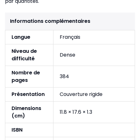
par quantités.
Informations complémentaires
Langue
Français
Niveau de
Dense
difficulté
Nombre de
384
pages
Présentation
Couverture rigide
Dimensions
11.8 × 17.6 × 1.3
(cm)
ISBN