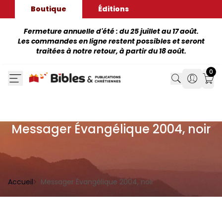
Boutique
Éditions
Fermeture annuelle d'été : du 25 juillet au 17 août.
Les commandes en ligne restent possibles et seront
traitées à notre retour, à partir du 18 août.
0
Search
Search
Mon
Messager Évangélique 2004, noir
Accueil
Messager Évangélique 2004, noir