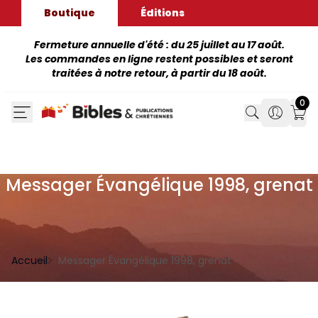
Boutique
Éditions
Fermeture annuelle d'été : du 25 juillet au 17 août.
Les commandes en ligne restent possibles et seront
traitées à notre retour, à partir du 18 août.
0
Search
Search
Mon
Messager Évangélique 1998, grenat
Accueil
Messager Évangélique 1998, grenat