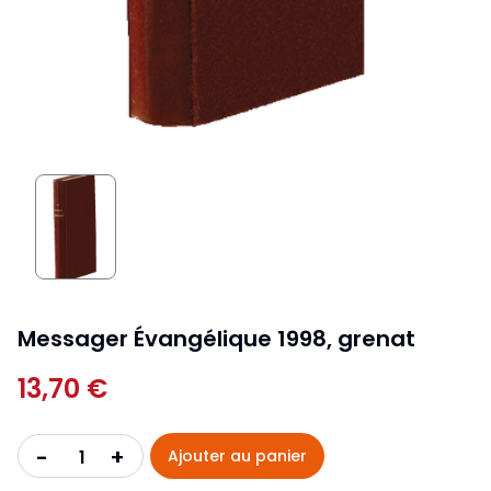
Messager Évangélique 1998, grenat
13,70 €
+
-
Ajouter au panier