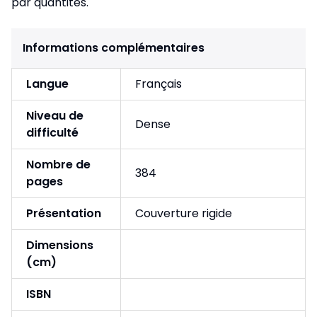
par quantités.
Informations complémentaires
Langue
Français
Niveau de
Dense
difficulté
Nombre de
384
pages
Présentation
Couverture rigide
Dimensions
(cm)
ISBN