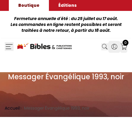
Boutique
Éditions
Fermeture annuelle d'été : du 25 juillet au 17 août.
Les commandes en ligne restent possibles et seront
traitées à notre retour, à partir du 18 août.
0
Search
Search
Mon
Messager Évangélique 1993, noir
Accueil
Messager Évangélique 1993, noir