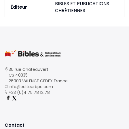
BIBLES ET PUBLICATIONS
Éditeur
CHRÉTIENNES
30 rue Châteauvert
CS 40335
26003 VALENCE CEDEX France
info@editeurbpc.com
+33 (0)4 75 78 12 78
Contact