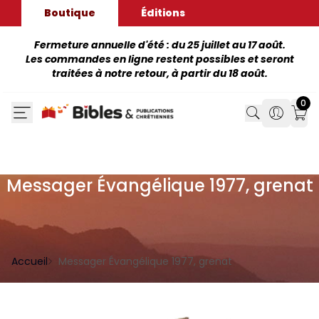
Boutique
Éditions
Fermeture annuelle d'été : du 25 juillet au 17 août.
Les commandes en ligne restent possibles et seront
traitées à notre retour, à partir du 18 août.
0
Search
Search
Mon
Messager Évangélique 1977, grenat
Accueil
Messager Évangélique 1977, grenat