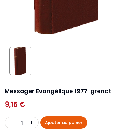
Messager Évangélique 1977, grenat
9,15 €
+
-
Ajouter au panier