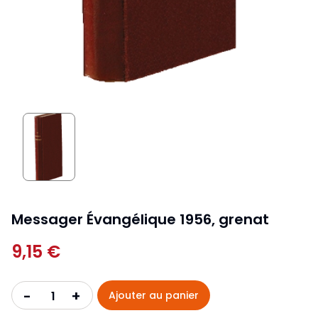
Messager Évangélique 1956, grenat
9,15 €
+
-
Ajouter au panier