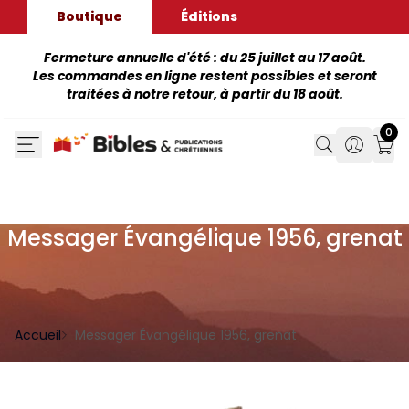
Boutique
Éditions
Fermeture annuelle d'été : du 25 juillet au 17 août.
Les commandes en ligne restent possibles et seront
traitées à notre retour, à partir du 18 août.
0
Search
Search
Mon
Messager Évangélique 1956, grenat
Accueil
Messager Évangélique 1956, grenat