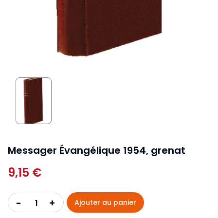
Messager Évangélique 1954, grenat
9,15 €
+
-
Ajouter au panier