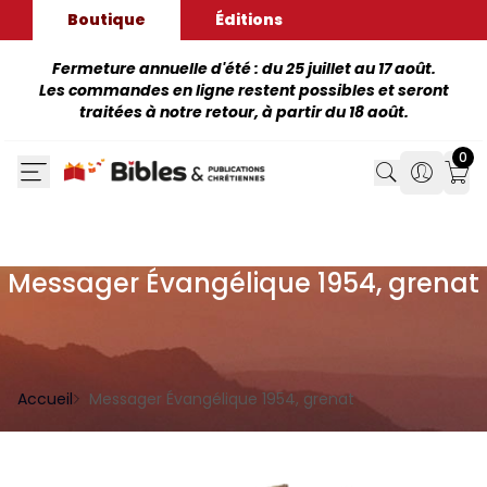
Boutique
Éditions
Fermeture annuelle d'été : du 25 juillet au 17 août.
Les commandes en ligne restent possibles et seront
traitées à notre retour, à partir du 18 août.
0
Search
Search
Mon
Messager Évangélique 1954, grenat
Accueil
Messager Évangélique 1954, grenat