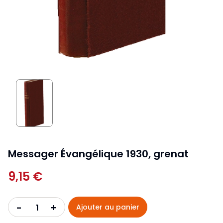
Messager Évangélique 1930, grenat
9,15 €
+
-
Ajouter au panier