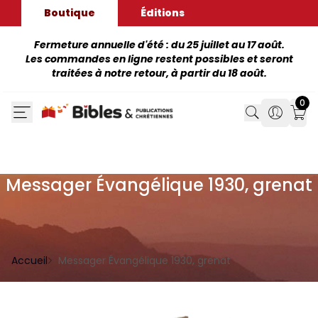
Boutique
Éditions
Fermeture annuelle d'été : du 25 juillet au 17 août.
Les commandes en ligne restent possibles et seront
traitées à notre retour, à partir du 18 août.
0
Search
Search
Mon
Messager Évangélique 1930, grenat
Accueil
Messager Évangélique 1930, grenat