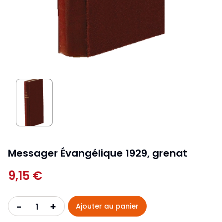
Messager Évangélique 1929, grenat
9,15 €
+
-
Ajouter au panier