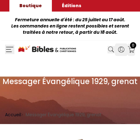
Boutique
Éditions
Fermeture annuelle d'été : du 25 juillet au 17 août.
Les commandes en ligne restent possibles et seront
traitées à notre retour, à partir du 18 août.
0
Search
Search
Mon
Messager Évangélique 1929, grenat
Accueil
Messager Évangélique 1929, grenat