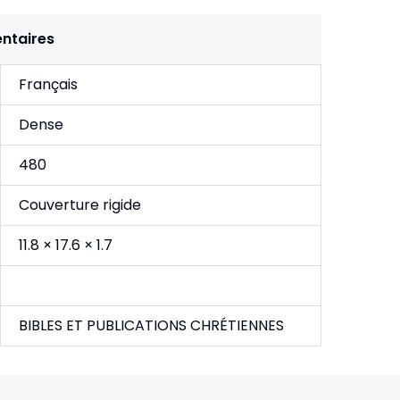
ntaires
Français
Dense
480
Couverture rigide
11.8 × 17.6 × 1.7
BIBLES ET PUBLICATIONS CHRÉTIENNES