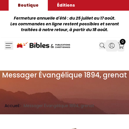
Boutique
Éditions
Fermeture annuelle d'été : du 25 juillet au 17 août.
Les commandes en ligne restent possibles et seront
traitées à notre retour, à partir du 18 août.
0
Search
Search
Mon
Messager Évangélique 1894, grenat
Accueil
Messager Évangélique 1894, grenat