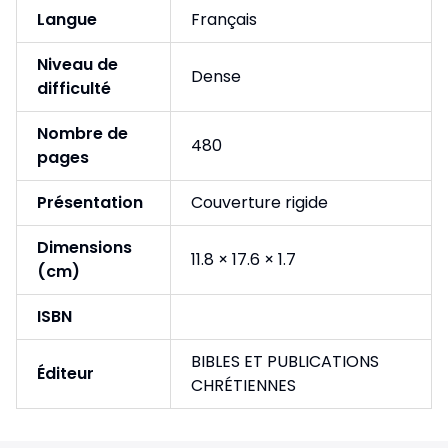
Langue
Français
Niveau de
Dense
difficulté
Nombre de
480
pages
Présentation
Couverture rigide
Dimensions
11.8 × 17.6 × 1.7
(cm)
ISBN
BIBLES ET PUBLICATIONS
Éditeur
CHRÉTIENNES