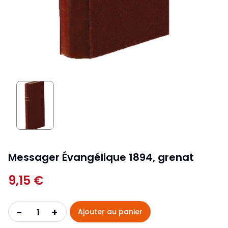
Messager Évangélique 1894, grenat
9,15 €
+
-
Ajouter au panier