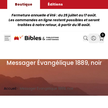
Boutique
Éditions
Fermeture annuelle d'été : du 25 juillet au 17 août.
Les commandes en ligne restent possibles et seront
traitées à notre retour, à partir du 18 août.
0
Search
Search
Mon
Messager Évangélique 1889, noir
Accueil
Messager Évangélique 1889, noir