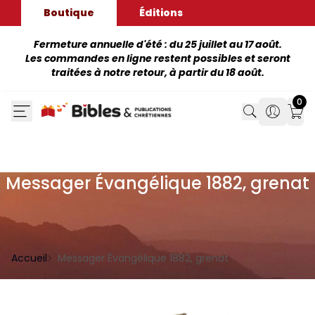
Boutique
Éditions
Fermeture annuelle d'été : du 25 juillet au 17 août.
Les commandes en ligne restent possibles et seront
traitées à notre retour, à partir du 18 août.
0
Search
Search
Mon
Messager Évangélique 1882, grenat
Accueil
Messager Évangélique 1882, grenat