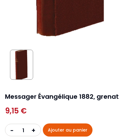
Messager Évangélique 1882, grenat
9,15 €
+
-
Ajouter au panier