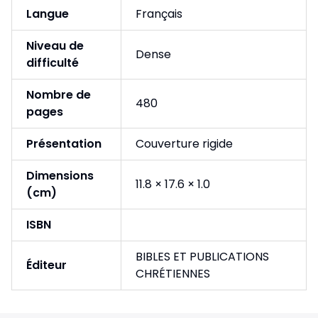
Langue
Français
Niveau de
Dense
difficulté
Nombre de
480
pages
Présentation
Couverture rigide
Dimensions
11.8 × 17.6 × 1.0
(cm)
ISBN
BIBLES ET PUBLICATIONS
Éditeur
CHRÉTIENNES