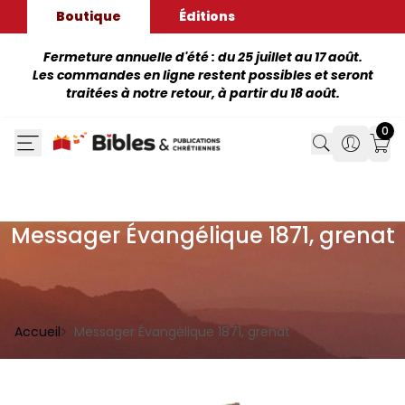
Boutique
Éditions
Fermeture annuelle d'été : du 25 juillet au 17 août.
Les commandes en ligne restent possibles et seront
traitées à notre retour, à partir du 18 août.
0
Search
Search
Mon
Messager Évangélique 1871, grenat
Accueil
Messager Évangélique 1871, grenat