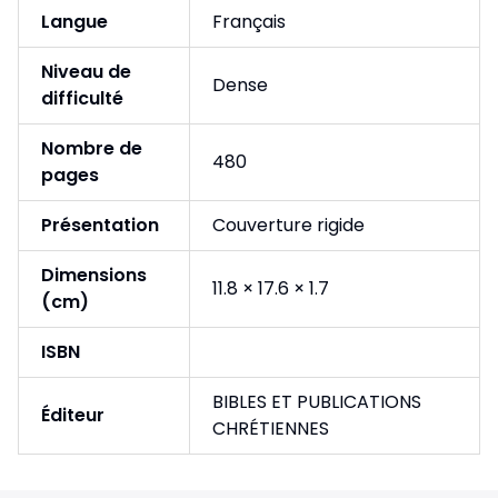
Langue
Français
Niveau de
Dense
difficulté
Nombre de
480
pages
Présentation
Couverture rigide
Dimensions
11.8 × 17.6 × 1.7
(cm)
ISBN
BIBLES ET PUBLICATIONS
Éditeur
CHRÉTIENNES