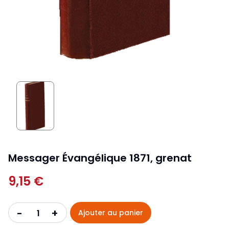
Messager Évangélique 1871, grenat
9,15 €
+
-
Ajouter au panier